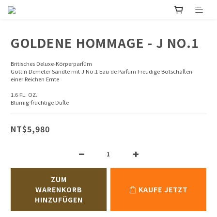
GOLDENE HOMMAGE - J NO.1
Britisches Deluxe-Körperparfüm
Göttin Demeter Sandte mit J No.1 Eau de Parfum Freudige Botschaften 
einer Reichen Ernte
1.6 FL. OZ.
Blumig-fruchtige Düfte
NT$5,980
ZUM
WARENKORB
KAUFE JETZT
HINZUFÜGEN