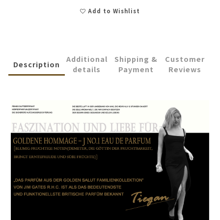
Add to Wishlist
Additional
Shipping &
Customer
Description
details
Payment
Reviews