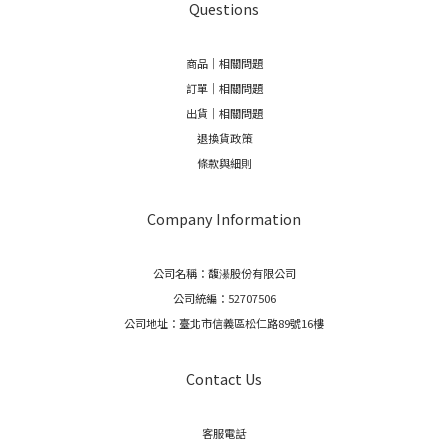
Questions
商品｜相關問題
訂單｜相關問題
出貨｜相關問題
退換貨政策
條款與細則
Company Information
公司名稱：馥濝股份有限公司
公司統編：52707506
公司地址：臺北市信義區松仁路89號16樓
Contact Us
客服電話