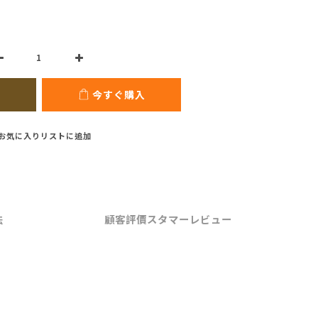
今すぐ購入
お気に入りリストに追加
法
顧客評價スタマーレビュー