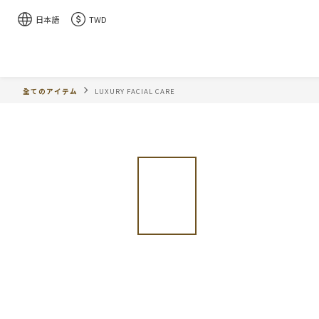
日本語
TWD
全てのアイテム
LUXURY FACIAL CARE