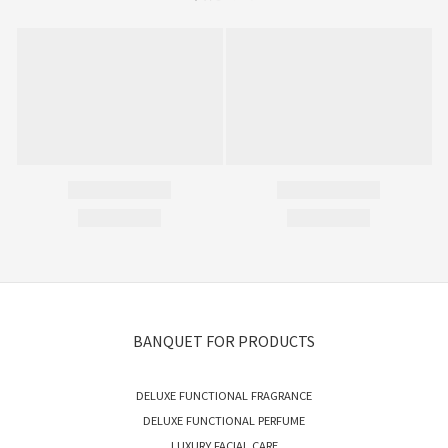
BANQUET FOR PRODUCTS
DELUXE FUNCTIONAL FRAGRANCE
DELUXE FUNCTIONAL PERFUME
LUXURY FACIAL CARE