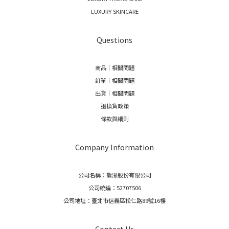
LUXURY SKINCARE
Questions
商品｜相關問題
訂單｜相關問題
出貨｜相關問題
退換貨政策
條款與細則
Company Information
公司名稱：馥濝股份有限公司
公司統編：52707506
公司地址：臺北市信義區松仁路89號16樓
Contact Us