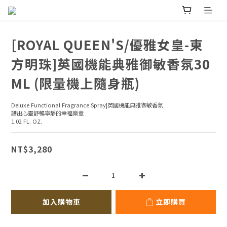
[ROYAL QUEEN'S/優雅女皇-東
方明珠]英國機能典雅御敏香氛30
ML (限量機上隨身瓶)
Deluxe Functional Fragrance Spray|英國機能典雅御敏香氛
譜出心靈舒暢寧靜的幸福樂章
1.02 FL. OZ.
NT$3,280
加入購物車
立即購買