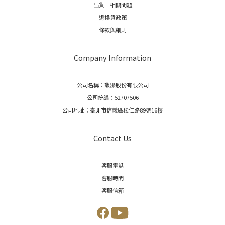
出貨｜相關問題
退換貨政策
條款與細則
Company Information
公司名稱：馥濝股份有限公司
公司統編：52707506
公司地址：臺北市信義區松仁路89號16樓
Contact Us
客服電話
客服時間
客服信箱