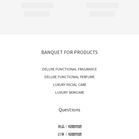
BANQUET FOR PRODUCTS
DELUXE FUNCTIONAL FRAGRANCE
DELUXE FUNCTIONAL PERFUME
LUXURY FACIAL CARE
LUXURY SKINCARE
Questions
商品｜相關問題
訂單｜相關問題