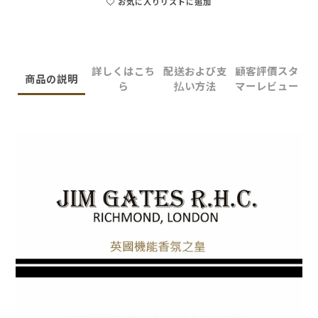
お気に入りリストに追加
詳しくはこち
配送および支
顧客評價スタ
商品の説明
ら
払い方法
マーレビュー