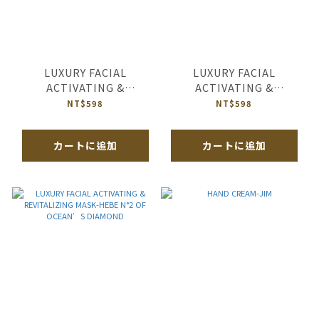
LUXURY FACIAL
LUXURY FACIAL
ACTIVATING &
ACTIVATING &
REVITALIZING MASK-
REVITALIZING MASK-
NT$598
NT$598
HEBE N°2 OF ORIENTAL
HEBE N°2 OF HUGS IN
PEARL
RICHMOND
カートに追加
カートに追加