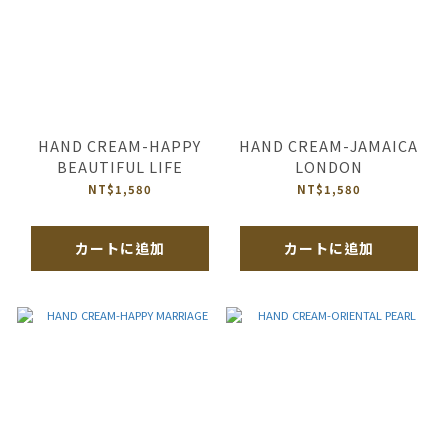
HAND CREAM-HAPPY
HAND CREAM-JAMAICA
BEAUTIFUL LIFE
LONDON
NT$1,580
NT$1,580
カートに追加
カートに追加