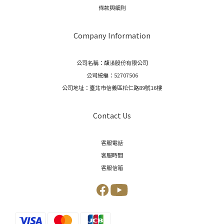
條款與細則
Company Information
公司名稱：馥濝股份有限公司
公司統編：52707506
公司地址：臺北市信義區松仁路89號16樓
Contact Us
客服電話
客服時間
客服信箱