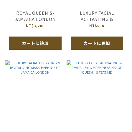
ROYAL QUEEN'S-
LUXURY FACIAL
JAMAICA LONDON
ACTIVATING &
REVITALIZING MASK-
NT$3,280
NT$598
HEBE N°2 OF JIM
カートに追加
カートに追加