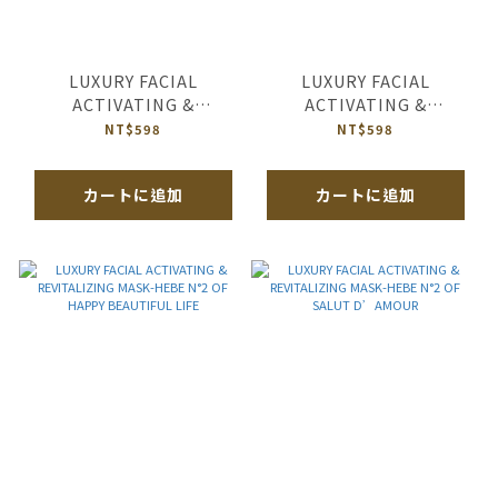
LUXURY FACIAL
LUXURY FACIAL
ACTIVATING &
ACTIVATING &
REVITALIZING MASK-
REVITALIZING MASK-
NT$598
NT$598
HEBE N°2 OF ROYAL
HEBE N°2 OF HAPPY
GARDEN
MARRIAGE
カートに追加
カートに追加