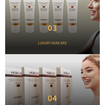
03
LUXURY SKINCARE
04