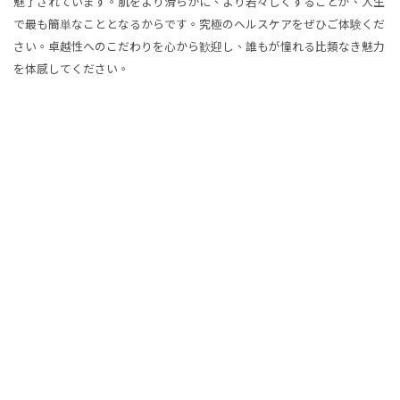
魅了されています。肌をより滑らかに、より若々しくすることが、人生
で最も簡単なこととなるからです。究極のヘルスケアをぜひご体験くだ
さい。卓越性へのこだわりを心から歓迎し、誰もが憧れる比類なき魅力
を体感してください。