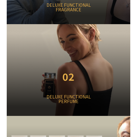
DELUXE FUNCTIONAL
FRAGRANCE
02
DELUXE FUNCTIONAL
PERFUME