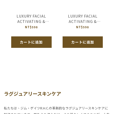
LUXURY FACIAL
LUXURY FACIAL
ACTIVATING &
ACTIVATING &
REVITALIZING MASK-
REVITALIZING MASK-
NT$598
NT$598
HEBE N°2 OF HUGS IN
HEBE N°2 OF
RICHMOND
OCEAN’S DIAMOND
カートに追加
カートに追加
ラグジュアリースキンケア
私たちは、ジム・ゲイツR.H.C.の革新的なラグジュアリースキンケアに