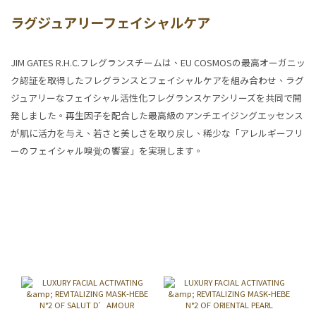
ラグジュアリーフェイシャルケア
JIM GATES R.H.C.フレグランスチームは、EU COSMOSの最高オーガニッ
ク認証を取得したフレグランスとフェイシャルケアを組み合わせ、ラグ
ジュアリーなフェイシャル活性化フレグランスケアシリーズを共同で開
発しました。再生因子を配合した最高級のアンチエイジングエッセンス
が肌に活力を与え、若さと美しさを取り戻し、稀少な「アレルギーフリ
ーのフェイシャル嗅覚の饗宴」を実現します。