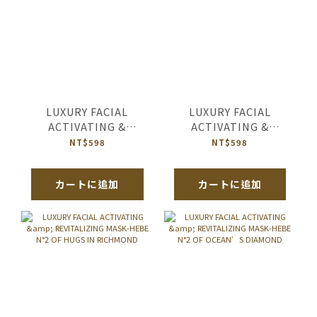
LUXURY FACIAL
LUXURY FACIAL
ACTIVATING &
ACTIVATING &
REVITALIZING MASK-
REVITALIZING MASK-
NT$598
NT$598
HEBE N°2 OF SALUT
HEBE N°2 OF
D’AMOUR
ORIENTAL PEARL
カートに追加
カートに追加