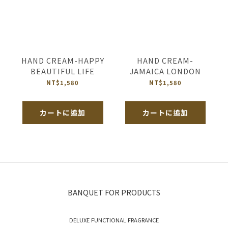
HAND CREAM-HAPPY
HAND CREAM-
BEAUTIFUL LIFE
JAMAICA LONDON
NT$1,580
NT$1,580
カートに追加
カートに追加
BANQUET FOR PRODUCTS
DELUXE FUNCTIONAL FRAGRANCE