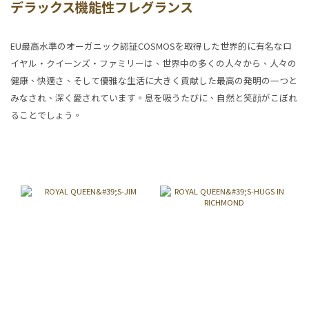
デラックス機能性フレグランス
EU最高水準のオーガニック認証COSMOSを取得した世界的に有名なロ
イヤル・クイーンズ・ファミリーは、世界中の多くの人々から、人々の
健康、快適さ、そして優雅な生活に大きく貢献した最高の発明の一つと
みなされ、深く愛されています。息を吸うたびに、自然と笑顔がこぼれ
ることでしょう。