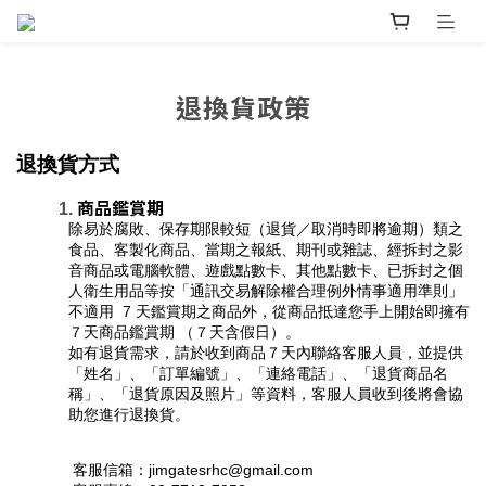
退換貨政策
退換貨方式
商品鑑賞期
除易於腐敗、保存期限較短（退貨／取消時即將逾期）類之
食品、客製化商品、當期之報紙、期刊或雜誌、經拆封之影
音商品或電腦軟體、遊戲點數卡、其他點數卡、已拆封之個
人衛生用品等按「通訊交易解除權合理例外情事適用準則」
不適用  7 天鑑賞期之商品外，從商品抵達您手上開始即擁有
７天商品鑑賞期 （７天含假日）。
如有退貨需求，請於收到商品７天內聯絡客服人員，並提供
「姓名」、「訂單編號」、「連絡電話」、「退貨商品名
稱」、「退貨原因及照片」等資料，客服人員收到後將會協
助您進行退換貨。
 客服信箱：jimgatesrhc@gmail.com