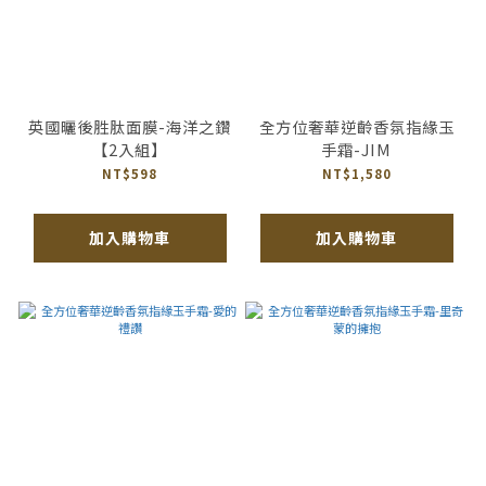
英國曬後胜肽面膜-海洋之鑽
全方位奢華逆齡香氛指緣玉
【2入組】
手霜-JIM
NT$598
NT$1,580
加入購物車
加入購物車