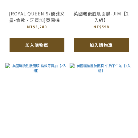
[ROYAL QUEEN'S/優雅女
英國曬後胜肽面膜-JIM【2
皇-倫敦‧牙買加]英國機能
入組】
典雅御敏香氛30 ML (限量
NT$3,280
NT$598
機上隨身瓶)
加入購物車
加入購物車