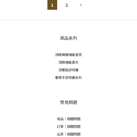
1
2
商品系列
頂級典雅機能香氛
頂級機能香水
頂奢臉部保養
奢華手部保養系列
常見問題
商品｜相關問題
訂單｜相關問題
出貨｜相關問題