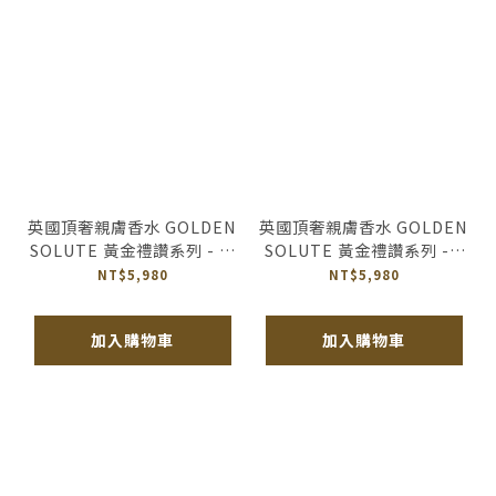
英國頂奢親膚香水 GOLDEN
英國頂奢親膚香水 GOLDEN
SOLUTE 黃金禮讚系列 - M
SOLUTE 黃金禮讚系列 - J
NO.1
NO.1 全球首款互動式香水
NT$5,980
NT$5,980
禮盒
加入購物車
加入購物車