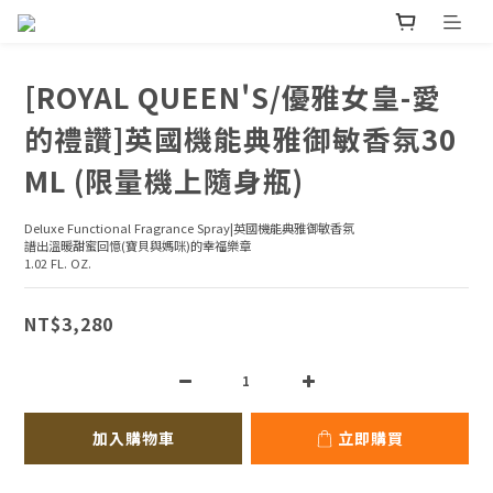
[ROYAL QUEEN'S/優雅女皇-愛
的禮讚]英國機能典雅御敏香氛30
ML (限量機上隨身瓶)
Deluxe Functional Fragrance Spray|英國機能典雅御敏香氛
譜出溫暖甜蜜回憶(寶貝與媽咪)的幸福樂章
1.02 FL. OZ.
NT$3,280
加入購物車
立即購買