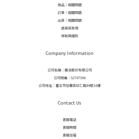
商品｜相關問題
訂單｜相關問題
出貨｜相關問題
退換貨政策
條款與細則
Company Information
公司名稱：馥濝股份有限公司
公司統編：52707506
公司地址：臺北市信義區松仁路89號16樓
Contact Us
客服電話
客服時間
客服信箱