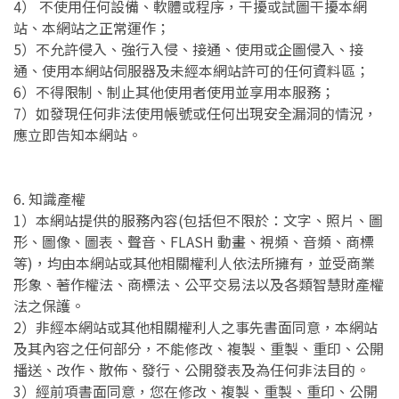
4） 不使用任何設備、軟體或程序，干擾或試圖干擾本網
站、本網站之正常運作；
5）不允許侵入、強行入侵、接通、使用或企圖侵入、接
通、使用本網站伺服器及未經本網站許可的任何資料區；
6）不得限制、制止其他使用者使用並享用本服務；
7）如發現任何非法使用帳號或任何出現安全漏洞的情況，
應立即告知本網站。
6. 知識產權
1）本網站提供的服務內容(包括但不限於：文字、照片、圖
形、圖像、圖表、聲音、FLASH 動畫、視頻、音頻、商標
等)，均由本網站或其他相關權利人依法所擁有，並受商業
形象、著作權法、商標法、公平交易法以及各類智慧財產權
法之保護。
2）非經本網站或其他相關權利人之事先書面同意，本網站
及其內容之任何部分，不能修改、複製、重製、重印、公開
播送、改作、散佈、發行、公開發表及為任何非法目的。
3）經前項書面同意，您在修改、複製、重製、重印、公開