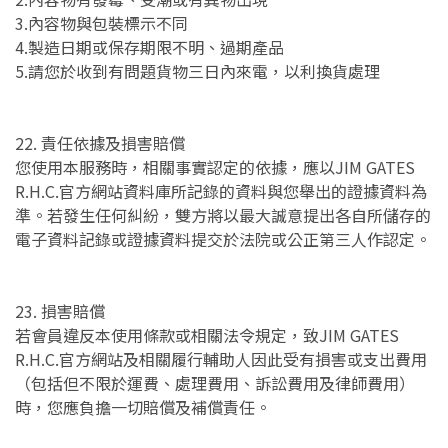
3.內容物與包裝標示不同
4.製造日期或保存期限不明、過期產品
5.請您於收到有問題貨物三日內來電，以利換貨處理
22. 責任依據及損害賠償
您使用本服務時，相關事實認定的依據，應以JIM GATES
R.H.C.官方網站資料庫所記錄的資料與您舉出的證據資料為
準。若發生任何糾紛，雙方將以最大誠意提出各自所儲存的
電子資料記錄或證據資料提交於法院或公正第三人作認定。
23. 損害賠償
若會員違反本使用條款或相關法令規定，致JIM GATES
R.H.C.官方網站及相關履行輔助人因此受有損害或支出費用
（包括但不限於運費、處理費用、訴訟費用及律師費用）
時，您應負擔一切賠償及補償責任。