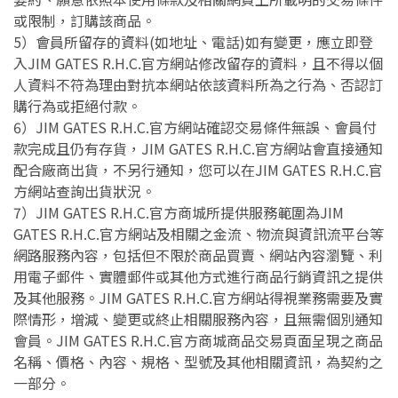
或限制，訂購該商品。
5）會員所留存的資料(如地址、電話)如有變更，應立即登
入JIM GATES R.H.C.官方網站修改留存的資料，且不得以個
人資料不符為理由對抗本網站依該資料所為之行為、否認訂
購行為或拒絕付款。
6）JIM GATES R.H.C.官方網站確認交易條件無誤、會員付
款完成且仍有存貨，JIM GATES R.H.C.官方網站會直接通知
配合廠商出貨，不另行通知，您可以在JIM GATES R.H.C.官
方網站查詢出貨狀況。
7）JIM GATES R.H.C.官方商城所提供服務範圍為JIM
GATES R.H.C.官方網站及相關之金流、物流與資訊流平台等
網路服務內容，包括但不限於商品買賣、網站內容瀏覽、利
用電子郵件、實體郵件或其他方式進行商品行銷資訊之提供
及其他服務。JIM GATES R.H.C.官方網站得視業務需要及實
際情形，增減、變更或終止相關服務內容，且無需個別通知
會員。JIM GATES R.H.C.官方商城商品交易頁面呈現之商品
名稱、價格、內容、規格、型號及其他相關資訊，為契約之
一部分。