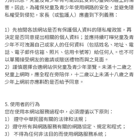
害。因此，為確保兒童及青少年使用網路的安全，並避免隱
私權受到侵犯，家長（或監護人）應盡到下列義務：
1）先檢閱各該網站是否有保護個人資料的隱私權政策，再
決定是否同意提出相關的個人資料；並應持續叮嚀兒童及青
少年不可洩漏自己或家人的任何資料（包括姓名、地址、電
話、電子郵件信箱、照片、信用卡號等）給任何人。也不可
以單獨接受網友的邀請或贈送禮物而與之見面。
2）謹慎選擇合適網站供兒童及青少年瀏覽。未滿十二歲之
兒童上網時，應全程在旁陪伴，十二歲以上未滿十八歲之青
少年上網前亦應斟酌是否給予同意。
5. 使用者的行為
您在使用本網站服務過程中，必須遵循以下原則：
1） 遵守中華民國有關的法律和法規；
2）遵守所有與網路服務有關的網路協定、規定和程式；
3） 不得為任何非法目的而使用網路服務系統；