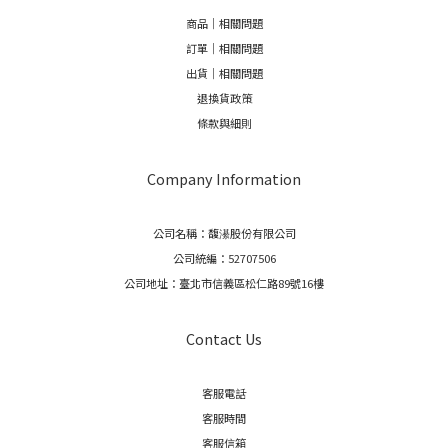
商品｜相關問題
訂單｜相關問題
出貨｜相關問題
退換貨政策
條款與細則
Company Information
公司名稱：馥濝股份有限公司
公司統編：52707506
公司地址：臺北市信義區松仁路89號16樓
Contact Us
客服電話
客服時間
客服信箱