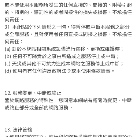
或不能使用本服務所發生的任何直接的、間接的、附帶引起
的、特別的、懲罰性的或者間接性的損失或損害，不承擔任
何責任。
3）本網站於下列情形之一時，得暫停或中斷本服務之部分
或全部服務，且對使用者任何直接或間接之損害，不承擔任
何責任：
(a) 對於本網站相關系統設備進行遷移、更換或維護時；
(b) 任何不可歸責於之事由所造成之服務停止或中斷；
(c) 天災或其他不可抗力造成本網站之服務停止或中斷；
(d) 使用者有任何違反政府法令或本使用條款情事。
12. 服務變更、中斷或終止
鑒於網路服務的特殊性，您同意本網站有權隨時變更、中斷
或終止部分或全部的網路服務。
13. 法律管轄
本使用條款的訂立、執行和解釋及爭議的解決均應適用於中