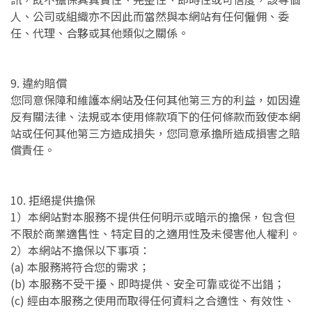
人、公司或組織亦不因此而當然與本網站有任何僱佣、委
任、代理、合夥或其他類似之關係。
9. 違約賠償
您同意保障和維護本網站及任何其他第三方的利益，如因違
反有關法律、法規或本使用條款項下的任何條款而致使本網
站或任何其他第三方造成損失，您同意承擔所造成損害之賠
償責任。
10. 拒絕提供擔保
1）本網站對本服務不提供任何明示或暗示的擔保，包含但
不限於商業適售性、特定目的之適用性及未侵害他人權利。
2）本網站不擔保以下事項：
(a) 本服務將符合您的需求；
(b) 本服務不受干擾、即時提供、安全可靠或從不出錯；
(c) 經由本服務之使用而取得任何資料之合適性、有效性、