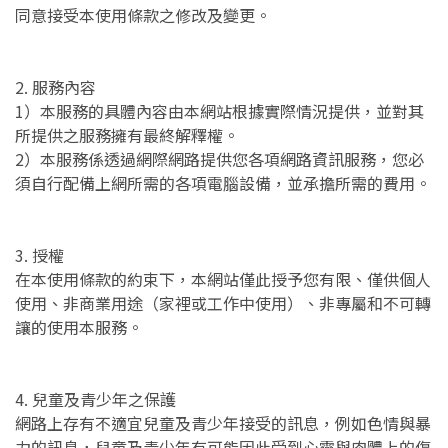
同意接受本使用條款之修改及變更。
2. 服務內容
1）本服務的具體內容由本網站根據實際情況提供，並對其
所提供之服務擁有最終解釋權。
2）本服務係透過網際網路提供您各項網路資訊服務，您必
須自行配備上網所需的各項電腦設備，並承擔所需的費用。
3. 授權
在本使用條款的約束下，本網站僅此授予您有限、僅供個人
使用、非商業用途（家裡或工作中使用）、非專屬和不可轉
讓的使用本服務。
4. 兒童及青少年之保護
網路上存有不適宜兒童及青少年接受的訊息，例如色情與暴
力的訊息，兒童及青少年有可能因此受到心靈與肉體上的傷