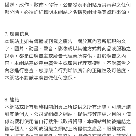
播送、改作、散佈、發行、公開發表本網站及其內容之任何
部分時，必須詳細標明本網站之名稱及網址為其資料來源。
7. 廣告信息
本網站上如有傳播或刊載之廣告，關於其內容所展現的文
字、圖片、動畫、聲音、影像或以其他方式對商品或服務之
說明，都是由廣告主或廣告代理商所提供。對於廣告之內
容，本網站基於尊重廣告主或廣告代理商權利，不對廣告之
內容進行審查，您應該自行判斷該廣告的正確性及可信度，
本網站不對該等廣告做任何擔保。
8. 連結
本網站或所有服務相關網頁上所提供之所有連結，可能連結
到其他個人、公司或組織之網站，提供該等連結之目的，僅
係為便利使用者自行搜集或取得資訊，本網站對於被連結之
該等個人、公司或組織之網站上所提供之產品、服務或資
訊，既不擔保其真實性、完整性、即時性或可信度，該等個