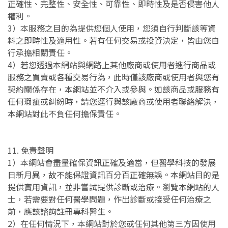
正確性、完整性、安全性、可靠性、即時性及是否侵害他人
權利。
3）本服務之目的為提供您個人使用，您須自行判斷該等資
料之即時性及適用性。若有任何交易或投資決定，皆由您自
行承擔相關責任。
4）若您透過本網站與網路上其他廠商或使用者進行商品或
服務之買賣或各種交易行為，此時僅該廠商或使用者與您有
契約關係存在，本網站並不介入或參與。如該商品或服務有
任何瑕疵或糾紛時，請您逕行與該廠商或使用者聯絡解決，
本網站對此不負任何擔保責任。
11. 免責聲明
1）本網站會盡量確保資訊正確及適當，但醫學科技的發展
日新月異，故不能保證資訊百分百正確無誤。本網站目的是
提供實用資訊，並非嘗試提供診斷或治療。瀏覽本網站的人
士，若需要對任何醫學問題，作出診斷或接受任何治療之
前，應該諮詢註冊專科醫生。
2）在任何情況下，本網站對於您或任何其他第三方因使用