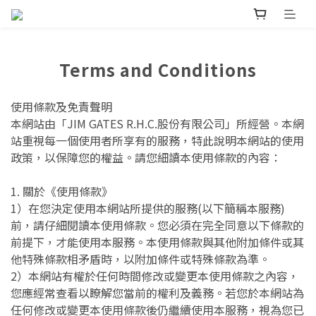
Terms and Conditions
使用條款及免責聲明
本網站由「JIM GATES R.H.C.股份有限公司」所經營。本網
站重視每一個使用者所享有的服務，特此說明本網站的使用
政策，以保障您的權益。請您細讀本使用條款的內容：
1. 關於《使用條款》
1）在您決定使用本網站所提供的服務(以下簡稱本服務)
前，請仔細閱讀本使用條款。您必須在完全同意以下條款的
前提下，才能使用本服務。本使用條款與其他附加條件或其
他特殊條款相矛盾時，以附加條件或特殊條款為準。
2）本網站有權於任何時間修改或變更本使用條款之內容，
您應經常查看以瞭解您當前的權利及義務。若您於本網站為
任何修改或變更本使用條款後仍繼續使用本服務，視為您已