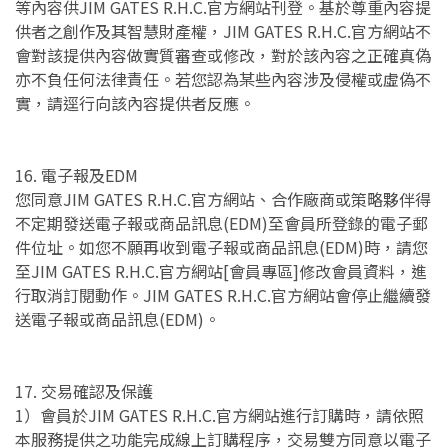
等內容供JIM GATES R.H.C.官方網站刊登。基於尊重內容提
供者之創作及其智慧財產權，JIM GATES R.H.C.官方網站不
會對該提供內容做實質審查或修改，對於該內容之正確真偽
亦不負任何法律責任。若您認為某些內容涉及侵權或虛偽不
實，請逕行向該內容提供者反應。
16. 電子報及EDM
您同意JIM GATES R.H.C.官方網站、合作廠商或策略夥伴得
不定期發送電子報或商品訊息(EDM)至會員所登錄的電子郵
件位址。如您不願再收到電子報或商品訊息(EDM)時，請您
至JIM GATES R.H.C.官方網站[會員專區]修改會員資料，進
行取消訂閱動作。JIM GATES R.H.C.官方網站會停止繼續發
送電子報或商品訊息(EDM)。
17. 交易確認及保護
1）會員於JIM GATES R.H.C.官方網站進行訂購時，請依照
本服務提供之功能完成線上訂購程序，交易雙方同意以電子