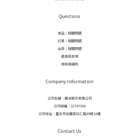
Questions
商品｜相關問題
訂單｜相關問題
出貨｜相關問題
退換貨政策
條款與細則
Company Information
公司名稱：馥濝股份有限公司
公司統編：52707506
公司地址：臺北市信義區松仁路89號16樓
Contact Us