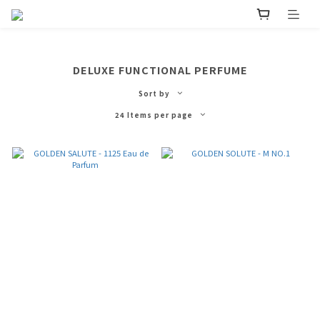
DELUXE FUNCTIONAL PERFUME
Sort by
24 Items per page